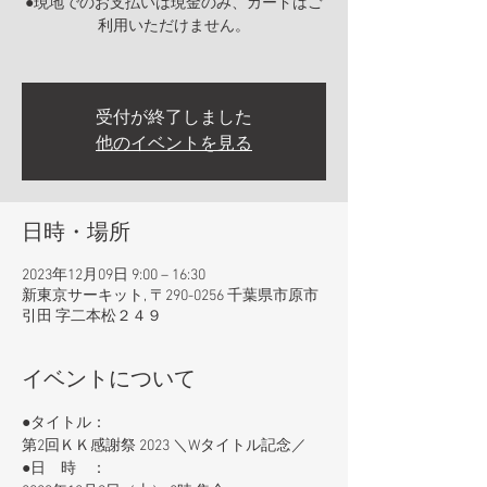
●現地でのお支払いは現金のみ、カードはご
利用いただけません。
受付が終了しました
他のイベントを見る
日時・場所
2023年12月09日 9:00 – 16:30
新東京サーキット, 〒290-0256 千葉県市原市
引田 字二本松２４９
イベントについて
●タイトル：　
第2回ＫＫ感謝祭 2023 ＼Wタイトル記念／
●日　時　：　