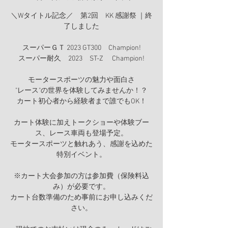
＼Wタイトル記念／ 第2回 KK 感謝祭 ｜終
了しました
スーパーＧＴ 2023 GT300 Champion!
スーパー耐久 2023 ST-Z Champion!
モータースポーツの魅力や面白さ
"レース"の世界を体験してみませんか！？
カート初心者から経験者まで誰でもOK！
カート体験に加えトークショーや体験ブー
ス、レース車両も登場予定。
モータースポーツと触れあう、感謝を込めた
特別イベント。
※カート大会参加の方は参加費（保険料込
み）が必要です。
カート台数準備のため事前にお申し込みくだ
さい。